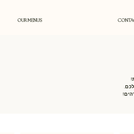
OUR MENUS
CONTA
!
כם.
הים!