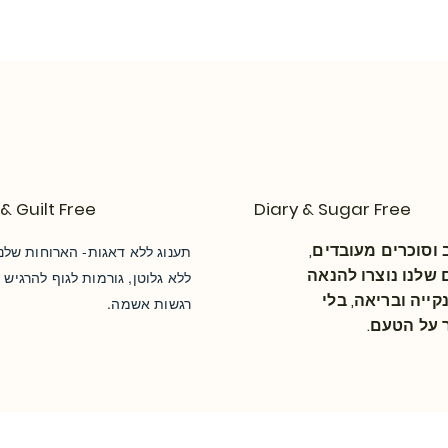
& Guilt Free
Diary & Sugar Free
וסוכרים מעובדים,
שלנו נוצרו להנאה
ללא גלוטן, גורמות לגוף להרגיש נ
קייה ובריאה, בלי
רגשות אשמה.
על הטעם.