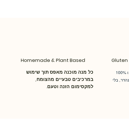
Homemade & Plant Based
Gluten 
כל מנה מוכנה מאפס תוך שימוש
תענוג ללא דאגות- הארוחות שלנו 100%
במרכיבים טבעיים מהצומח,
הדר, בלי
למקסימום הזנה וטעם.