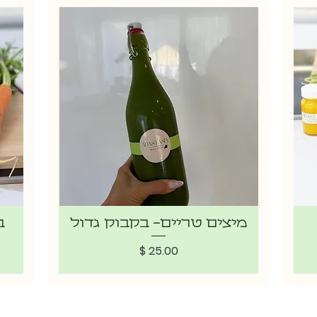
מיצים טריים- בקבוק גדול
ב
מחיר