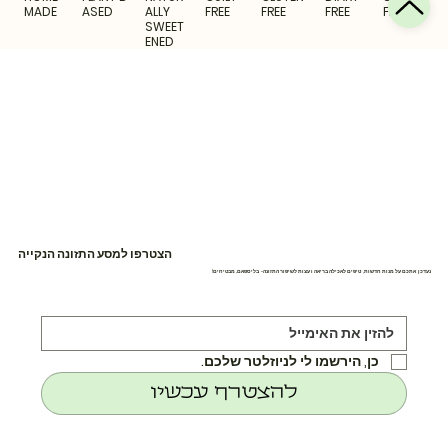
MADE
ASED
ALLY
FREE
FREE
FREE
FREE
SWEET
ENED
הצטרפו למסע התזונה הנקייה
נעדכן אתכם על מנות חדשות, טיפים לאכילה בריאה ועצות לשיפור התזונה- בלי ספאם, מבטיחים!
כן, הירשמו לי לניוזלטר שלכם.
להצטרף עכשיו