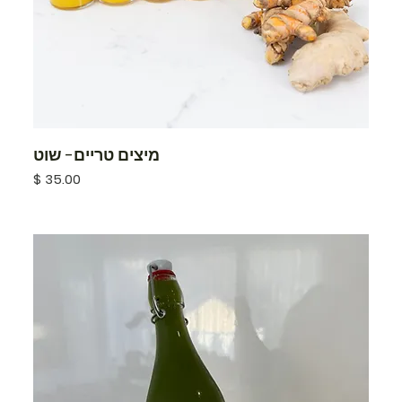
מיצים טריים- שוט
מחיר