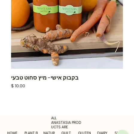
בקבוק אישי- מיץ סחוט טבעי
מחיר
ALL
ANASTASIA PROD
UCTS ARE
HOME
PLANT B
NATUR
GUILT
GLUTEN
DIARY
SUGAR