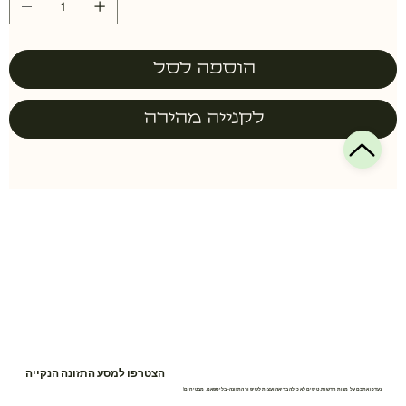
הוספה לסל
לקנייה מהירה
הצטרפו למסע התזונה הנקייה
נעדכן אתכם על מנות חדשות, טיפים לאכילה בריאה ועצות לשיפור התזונה- בלי ספאם, מבטיחים!