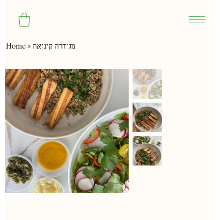
>
מג'דרה קינואה
Home